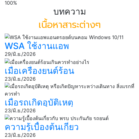
100%
บทความ
เนื้อหาสาระต่างๆ
WSA ใช้งานแอพ
แอนดรอยด์บนคอม
29/มิ.ย./2026
Windows 10/11
เมื่อเครื่องยนต์ร้อน
เกินควรทำอย่างไร
23/มิ.ย./2026
เมื่อรถเกิดอุบัติเหตุ
หรือเกิดปัญหา
23/มิ.ย./2026
ระหว่างเดินทาง สิ่ง
ความรู้เบื้องต้นเกี่ยว
แรกที่ควรทํา
กับ พรบ ประกันภัย
23/มิ.ย./2026