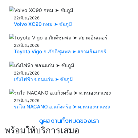
22/มิ.ย./2026
Volvo XC90 กทม ➤ ชัยภูมิ
22/มิ.ย./2026
Toyota Vigo อ.ภักดีชุมพล ➤ สยามอินเตอร์
22/มิ.ย./2026
เก๋งไฟฟ้า ขอนแก่น ➤ ชัยภูมิ
22/มิ.ย./2026
รถไถ NACANO อ.แก้งคร้อ ➤ ต.หนองนาแซง
ดูผลงานทั้งหมดของเรา
พร้อมให้บริการเสมอ