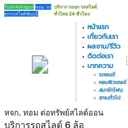
091-
Tom14dragon
ทอม รถ
บริการ รถยก รถสไลด์
019-
ยกรถสไลด์ชัยภูมิ
ทั่วไทย 24 ชั่วโมง
5019
หน้าแรก
เกี่ยวกับเรา
ผลงาน/รีวิว
ติดต่อเรา
บาทความ
รถยนต์
คอมพิวเตอร์
สมาร์ทโฟน
สาระทั่วไป
หจก. ทอม ต่อทรัพย์สไลด์ออน
บริการรถสไลด์ 6 ล้อ