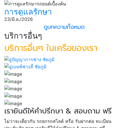
รถยนต์
การดูแลรักษา
รถยนต์เบื้องต้น
23/มิ.ย./2026
ดูบทความทั้งหมด
บริการอื่นๆ
บริการอื่นๆ ในเครือของเรา
เรายินดีให้คำปรึกษา & สอบถาม ฟรี
ไม่ว่าจะเดี่ยวกับ รถยกรถสไลด์ หรือ รับฝากต่อ ทะเบียน
ประกันภัย ฯลฯ เรายินดีให้คำปรึกษา & สอบถาม ฟรี