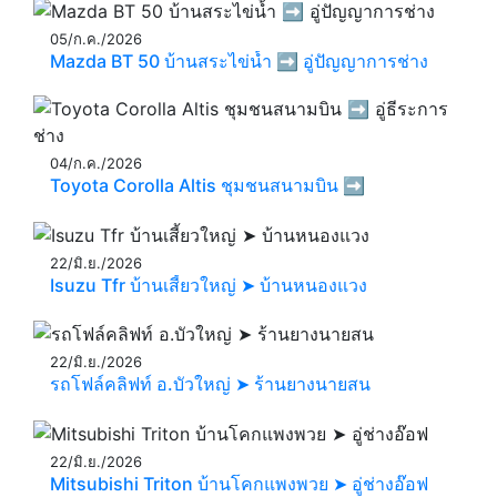
05/ก.ค./2026
Mazda BT 50 บ้านสระไข่น้ำ ➡️ อู่ปัญญาการช่าง
04/ก.ค./2026
Toyota Corolla Altis ชุมชนสนามบิน ➡️
22/มิ.ย./2026
Isuzu Tfr บ้านเสี้ยวใหญ่ ➤ บ้านหนองแวง
22/มิ.ย./2026
รถโฟล์คลิฟท์ อ.บัวใหญ่ ➤ ร้านยางนายสน
22/มิ.ย./2026
Mitsubishi Triton บ้านโคกแพงพวย ➤ อู่ช่างอ๊อฟ