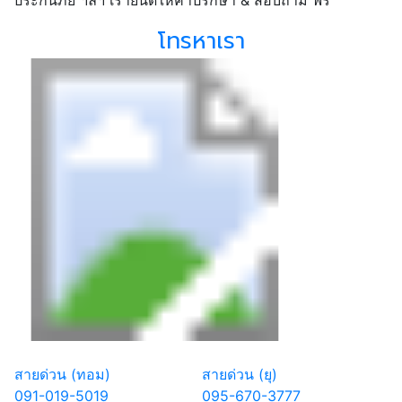
โทรหาเรา
สายด่วน (ทอม)
สายด่วน (ยุ)
091-019-5019
095-670-3777