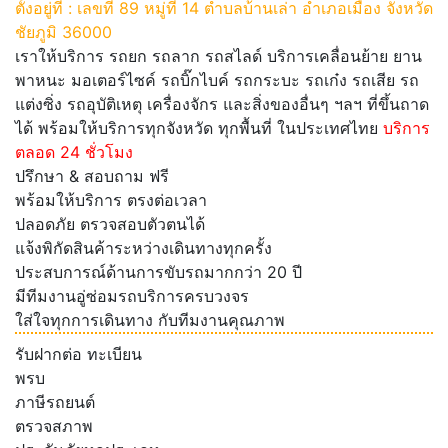
ตั้งอยู่ที่ : เลขที่ 89 หมู่ที่ 14 ตำบลบ้านเล่า อำเภอเมือง จังหวัด
ชัยภูมิ 36000
เราให้บริการ รถยก รถลาก รถสไลด์ บริการเคลื่อนย้าย ยาน
พาหนะ มอเตอร์ไซค์ รถบิ๊กไบค์ รถกระบะ รถเก๋ง รถเสีย รถ
แต่งซิ่ง รถอุบัติเหตุ เครื่องจักร และสิ่งของอื่นๆ ฯลฯ ที่ขึ้นถาด
ได้ พร้อมให้บริการทุกจังหวัด ทุกพื้นที่ ในประเทศไทย
บริการ
ตลอด 24 ชั่วโมง
ปรึกษา & สอบถาม ฟรี
พร้อมให้บริการ ตรงต่อเวลา
ปลอดภัย ตรวจสอบตัวตนได้
แจ้งพิกัดสินค้าระหว่างเดินทางทุกครั้ง
ประสบการณ์ด้านการขับรถมากกว่า 20 ปี
มีทีมงานอู่ซ่อมรถบริการครบวงจร
ใส่ใจทุกการเดินทาง กับทีมงานคุณภาพ
รับฝากต่อ ทะเบียน
พรบ
ภาษีรถยนต์
ตรวจสภาพ