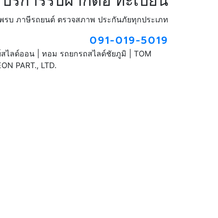
บริการรับฝากต่อ ทะเบียน
น พรบ ภาษีรถยนต์ ตรวจสภาพ ประกันภัยทุกประเภท
091-019-5019