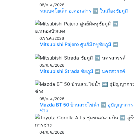
08/ก.ค./2026
รถแบคโฮเล็ก อ.คอนสาร ➡️ ในเมืองชัยภูมิ
07/ก.ค./2026
Mitsubishi Pajero ศูนย์มิตซูชัยภูมิ ➡️
05/ก.ค./2026
Mitsubishi Strada ชัยภูมิ ➡️ นครสวรรค์
05/ก.ค./2026
Mazda BT 50 บ้านสระไข่น้ำ ➡️ อู่ปัญญาการ
ช่าง
04/ก.ค./2026