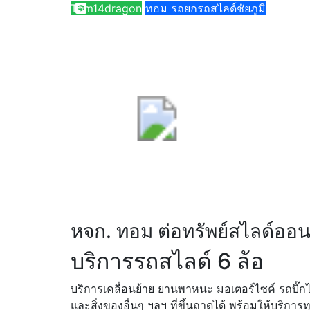
Tom14dragon
ทอม รถยกรถสไลด์ชัยภูมิ
หจก. ทอม ต่อทรัพย์สไลด์ออ
บริการรถสไลด์ 6 ล้อ
บริการเคลื่อนย้าย ยานพาหนะ มอเตอร์ไซค์ รถบิ๊กไบค
และสิ่งของอื่นๆ ฯลฯ ที่ขึ้นถาดได้ พร้อมให้บริการ