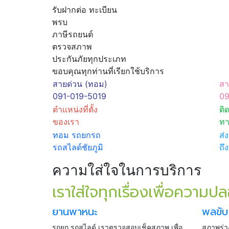
รับฝากต่อ ทะเบียน
พรบ
ภาษีรถยนต์
ตรวจสภาพ
ประกันภัยทุกประเภท
ขอบคุณทุกท่านที่เรียกใช้บริการ
สายด่วน (ทอม)
สา
091-019-5019
09
ตำแหน่งที่ตั้ง
ติ
ของเรา
ทา
ทอม รถยกรถ
ส่
รถสไลด์ชัยภูมิ
ถึ
ความใส่ใจในการบริการ
เราใส่ใจทุกเรื่องเพื่อความป
ยานพาหนะ
พลขับ
รถยก รถสไลด์ เราตรวจสอบเช็คสภาพ เพื่อ
สภาพร่าง