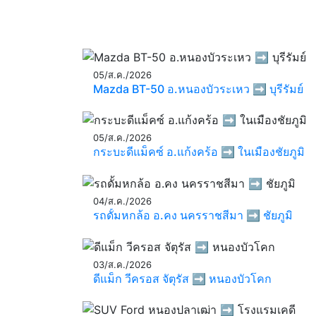
05/ส.ค./2026
Mazda BT-50 อ.หนองบัวระเหว ➡️ บุรีรัมย์
05/ส.ค./2026
กระบะดีแม็คซ์ อ.แก้งคร้อ ➡️ ในเมืองชัยภูมิ
04/ส.ค./2026
รถดั้มหกล้อ อ.คง นครราชสีมา ➡️ ชัยภูมิ
03/ส.ค./2026
ดีแม็ก วีครอส จัตุรัส ➡️ หนองบัวโคก