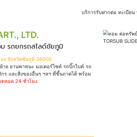
บริการรับฝากต่อ ทะเบีย
RT., LTD.
อม รถยกรถสไลด์ชัยภูมิ
เมือง จังหวัดชัยภูมิ 36000
ย้าย ยานพาหนะ มอเตอร์ไซค์ รถบิ๊กไบค์ รถ
จักร และสิ่งของอื่นๆ ฯลฯ ที่ขึ้นถาดได้ พร้อม
รตลอด 24 ชั่วโมง