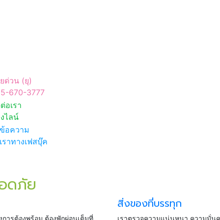
ยด่วน (ยุ)
5-670-3777
ดต่อเรา
งไลน์
งข้อความ
งเราทางเฟสบุ๊ค
ลอดภัย
สิ่งของที่บรรทุก
การต้องพร้อม ต้องพักผ่อนเต็มที่
เราตรวจความแน่นหนา ความมั่นคง 