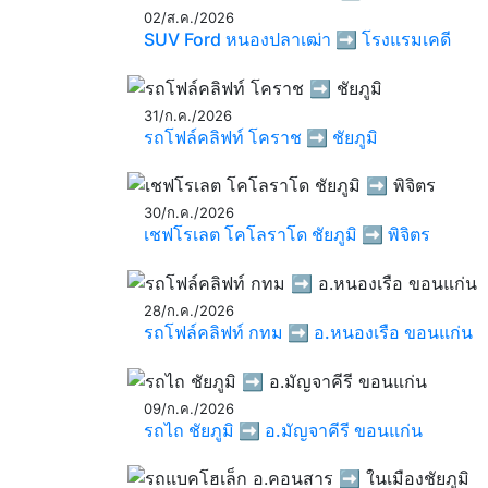
02/ส.ค./2026
SUV Ford หนองปลาเฒ่า ➡️ โรงแรมเคดี
31/ก.ค./2026
รถโฟล์คลิฟท์ โคราช ➡️ ชัยภูมิ
30/ก.ค./2026
เชฟโรเลต โคโลราโด ชัยภูมิ ➡️ พิจิตร
28/ก.ค./2026
รถโฟล์คลิฟท์ กทม ➡️ อ.หนองเรือ ขอนแก่น
09/ก.ค./2026
รถไถ ชัยภูมิ ➡️ อ.มัญจาคีรี ขอนแก่น