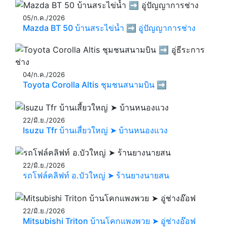
05/ก.ค./2026
Mazda BT 50 บ้านสระไข่น้ำ ➡️ อู่ปัญญาการช่าง
04/ก.ค./2026
Toyota Corolla Altis ชุมชนสนามบิน ➡️
22/มิ.ย./2026
Isuzu Tfr บ้านเสี้ยวใหญ่ ➤ บ้านหนองแวง
22/มิ.ย./2026
รถโฟล์คลิฟท์ อ.บัวใหญ่ ➤ ร้านยางนายสน
22/มิ.ย./2026
Mitsubishi Triton บ้านโคกแพงพวย ➤ อู่ช่างอ๊อฟ