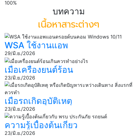
100%
บทความ
เนื้อหาสาระต่างๆ
WSA ใช้งานแอพ
แอนดรอยด์บนคอม
29/มิ.ย./2026
Windows 10/11
เมื่อเครื่องยนต์ร้อน
เกินควรทำอย่างไร
23/มิ.ย./2026
เมื่อรถเกิดอุบัติเหตุ
หรือเกิดปัญหา
23/มิ.ย./2026
ระหว่างเดินทาง สิ่ง
ความรู้เบื้องต้นเกี่ยว
แรกที่ควรทํา
กับ พรบ ประกันภัย
23/มิ.ย./2026