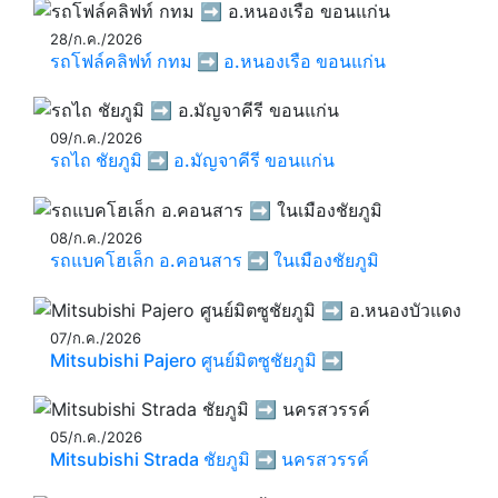
28/ก.ค./2026
รถโฟล์คลิฟท์ กทม ➡️ อ.หนองเรือ ขอนแก่น
09/ก.ค./2026
รถไถ ชัยภูมิ ➡️ อ.มัญจาคีรี ขอนแก่น
08/ก.ค./2026
รถแบคโฮเล็ก อ.คอนสาร ➡️ ในเมืองชัยภูมิ
07/ก.ค./2026
Mitsubishi Pajero ศูนย์มิตซูชัยภูมิ ➡️
05/ก.ค./2026
Mitsubishi Strada ชัยภูมิ ➡️ นครสวรรค์