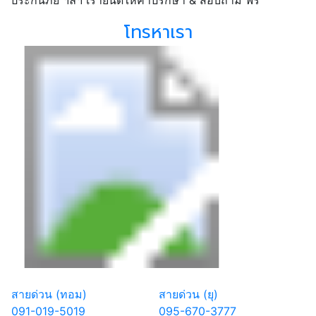
โทรหาเรา
สายด่วน (ทอม)
สายด่วน (ยุ)
091-019-5019
095-670-3777