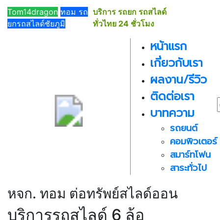
091-
Tom14dragon
ทอม รถ
บริการ รถยก รถสไลด์
019-
ยกรถสไลด์ชัยภูมิ
ทั่วไทย 24 ชั่วโมง
5019
หน้าแรก
เกี่ยวกับเรา
ผลงาน/รีวิว
ติดต่อเรา
บาทความ
รถยนต์
คอมพิวเตอร์
สมาร์ทโฟน
สาระทั่วไป
หจก. ทอม ต่อทรัพย์สไลด์ออน
บริการรถสไลด์ 6 ล้อ