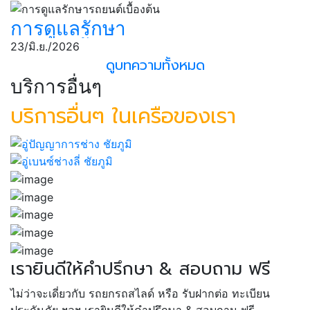
รถยนต์
การดูแลรักษา
รถยนต์เบื้องต้น
23/มิ.ย./2026
ดูบทความทั้งหมด
บริการอื่นๆ
บริการอื่นๆ ในเครือของเรา
เรายินดีให้คำปรึกษา & สอบถาม ฟรี
ไม่ว่าจะเดี่ยวกับ รถยกรถสไลด์ หรือ รับฝากต่อ ทะเบียน
ประกันภัย ฯลฯ เรายินดีให้คำปรึกษา & สอบถาม ฟรี