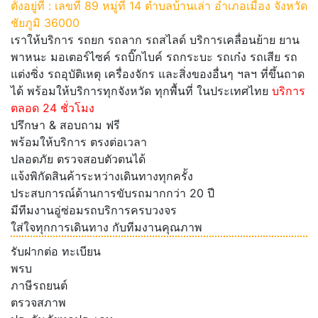
ตั้งอยู่ที่ : เลขที่ 89 หมู่ที่ 14 ตำบลบ้านเล่า อำเภอเมือง จังหวัด
ชัยภูมิ 36000
เราให้บริการ รถยก รถลาก รถสไลด์ บริการเคลื่อนย้าย ยาน
พาหนะ มอเตอร์ไซค์ รถบิ๊กไบค์ รถกระบะ รถเก๋ง รถเสีย รถ
แต่งซิ่ง รถอุบัติเหตุ เครื่องจักร และสิ่งของอื่นๆ ฯลฯ ที่ขึ้นถาด
ได้ พร้อมให้บริการทุกจังหวัด ทุกพื้นที่ ในประเทศไทย
บริการ
ตลอด 24 ชั่วโมง
ปรึกษา & สอบถาม ฟรี
พร้อมให้บริการ ตรงต่อเวลา
ปลอดภัย ตรวจสอบตัวตนได้
แจ้งพิกัดสินค้าระหว่างเดินทางทุกครั้ง
ประสบการณ์ด้านการขับรถมากกว่า 20 ปี
มีทีมงานอู่ซ่อมรถบริการครบวงจร
ใส่ใจทุกการเดินทาง กับทีมงานคุณภาพ
รับฝากต่อ ทะเบียน
พรบ
ภาษีรถยนต์
ตรวจสภาพ