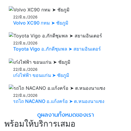
22/มิ.ย./2026
Volvo XC90 กทม ➤ ชัยภูมิ
22/มิ.ย./2026
Toyota Vigo อ.ภักดีชุมพล ➤ สยามอินเตอร์
22/มิ.ย./2026
เก๋งไฟฟ้า ขอนแก่น ➤ ชัยภูมิ
22/มิ.ย./2026
รถไถ NACANO อ.แก้งคร้อ ➤ ต.หนองนาแซง
ดูผลงานทั้งหมดของเรา
พร้อมให้บริการเสมอ