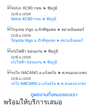
22/มิ.ย./2026
Volvo XC90 กทม ➤ ชัยภูมิ
22/มิ.ย./2026
Toyota Vigo อ.ภักดีชุมพล ➤ สยามอินเตอร์
22/มิ.ย./2026
เก๋งไฟฟ้า ขอนแก่น ➤ ชัยภูมิ
22/มิ.ย./2026
รถไถ NACANO อ.แก้งคร้อ ➤ ต.หนองนาแซง
ดูผลงานทั้งหมดของเรา
พร้อมให้บริการเสมอ