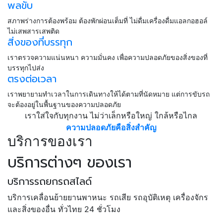
พลขับ
สภาพร่างการต้องพร้อม ต้องพักผ่อนเต็มที่ ไม่ดื่มเครื่องดื่มแอลกอฮอล์
ไม่เสพสารเสพติด
สิ่งของที่บรรทุก
เราตรวจความแน่นหนา ความมั่นคง เพื่อความปลอดภัยของสิ่งของที่
บรรทุกไปส่ง
ตรงต่อเวลา
เราพยายามทำเวลาในการเดินทางให้ได้ตามที่นัดหมาย แต่การขับรถ
จะต้องอยู่ในพื้นฐานของความปลอดภัย
เราใส่ใจกับทุกงาน ไม่ว่าเล็กหรือใหญ่ ใกล้หรือไกล
ความปลอดภัยคือสิ่งสำคัญ
บริการของเรา
บริการต่างๆ ของเรา
บริการรถยกรถสไลด์
บริการเคลื่อนย้ายยานพาหนะ รถเสีย รถอุบัติเหตุ เครื่องจักร
และสิ่งของอื่น ทั่วไทย 24 ชั่วโมง