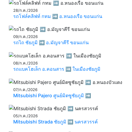
28/ก.ค./2026
รถโฟล์คลิฟท์ กทม ➡️ อ.หนองเรือ ขอนแก่น
09/ก.ค./2026
รถไถ ชัยภูมิ ➡️ อ.มัญจาคีรี ขอนแก่น
08/ก.ค./2026
รถแบคโฮเล็ก อ.คอนสาร ➡️ ในเมืองชัยภูมิ
07/ก.ค./2026
Mitsubishi Pajero ศูนย์มิตซูชัยภูมิ ➡️
05/ก.ค./2026
Mitsubishi Strada ชัยภูมิ ➡️ นครสวรรค์