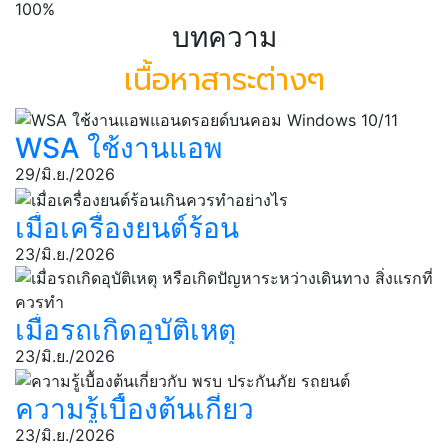
100%
บทความ
เนื้อหาสาระต่างๆ
WSA ใช้งานแอพ
แอนดรอยด์บนคอม
29/มิ.ย./2026
Windows 10/11
เมื่อเครื่องยนต์ร้อน
เกินควรทำอย่างไร
23/มิ.ย./2026
เมื่อรถเกิดอุบัติเหตุ
หรือเกิดปัญหา
23/มิ.ย./2026
ระหว่างเดินทาง สิ่ง
ความรู้เบื้องต้นเกี่ยว
แรกที่ควรทํา
กับ พรบ ประกันภัย
23/มิ.ย./2026