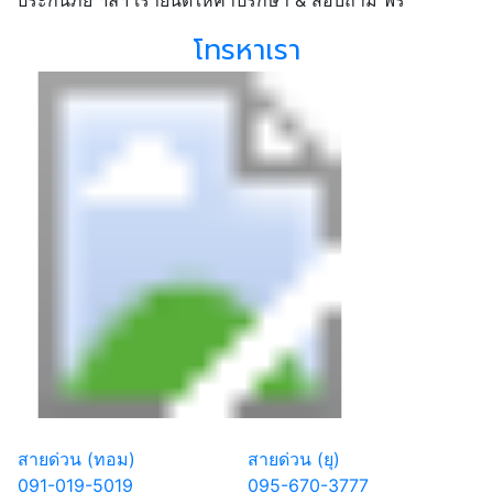
โทรหาเรา
สายด่วน (ทอม)
สายด่วน (ยุ)
091-019-5019
095-670-3777