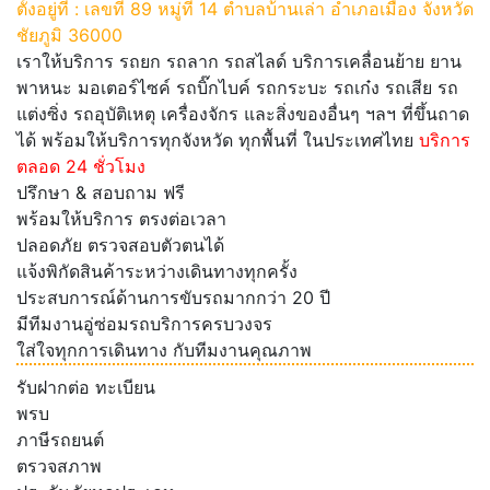
ตั้งอยู่ที่ : เลขที่ 89 หมู่ที่ 14 ตำบลบ้านเล่า อำเภอเมือง จังหวัด
ชัยภูมิ 36000
เราให้บริการ รถยก รถลาก รถสไลด์ บริการเคลื่อนย้าย ยาน
พาหนะ มอเตอร์ไซค์ รถบิ๊กไบค์ รถกระบะ รถเก๋ง รถเสีย รถ
แต่งซิ่ง รถอุบัติเหตุ เครื่องจักร และสิ่งของอื่นๆ ฯลฯ ที่ขึ้นถาด
ได้ พร้อมให้บริการทุกจังหวัด ทุกพื้นที่ ในประเทศไทย
บริการ
ตลอด 24 ชั่วโมง
ปรึกษา & สอบถาม ฟรี
พร้อมให้บริการ ตรงต่อเวลา
ปลอดภัย ตรวจสอบตัวตนได้
แจ้งพิกัดสินค้าระหว่างเดินทางทุกครั้ง
ประสบการณ์ด้านการขับรถมากกว่า 20 ปี
มีทีมงานอู่ซ่อมรถบริการครบวงจร
ใส่ใจทุกการเดินทาง กับทีมงานคุณภาพ
รับฝากต่อ ทะเบียน
พรบ
ภาษีรถยนต์
ตรวจสภาพ