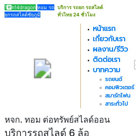
091-
Tom14dragon
ทอม รถ
บริการ รถยก รถสไลด์
019-
ยกรถสไลด์ชัยภูมิ
ทั่วไทย 24 ชั่วโมง
5019
หน้าแรก
เกี่ยวกับเรา
ผลงาน/รีวิว
ติดต่อเรา
บาทความ
รถยนต์
คอมพิวเตอร์
สมาร์ทโฟน
สาระทั่วไป
หจก. ทอม ต่อทรัพย์สไลด์ออน
บริการรถสไลด์ 6 ล้อ