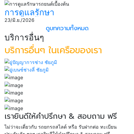
รถยนต์
การดูแลรักษา
รถยนต์เบื้องต้น
23/มิ.ย./2026
ดูบทความทั้งหมด
บริการอื่นๆ
บริการอื่นๆ ในเครือของเรา
เรายินดีให้คำปรึกษา & สอบถาม ฟรี
ไม่ว่าจะเดี่ยวกับ รถยกรถสไลด์ หรือ รับฝากต่อ ทะเบียน
ประกันภัย ฯลฯ เรายินดีให้คำปรึกษา & สอบถาม ฟรี