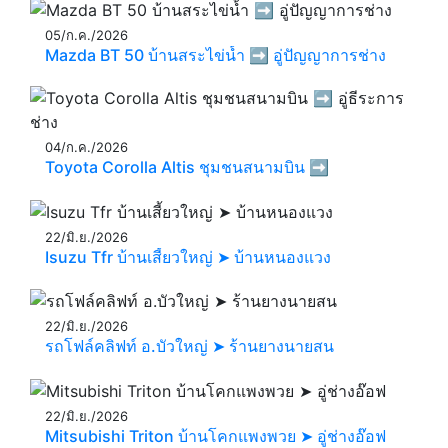
05/ก.ค./2026
Mazda BT 50 บ้านสระไข่น้ำ ➡️ อู่ปัญญาการช่าง
04/ก.ค./2026
Toyota Corolla Altis ชุมชนสนามบิน ➡️
22/มิ.ย./2026
Isuzu Tfr บ้านเสี้ยวใหญ่ ➤ บ้านหนองแวง
22/มิ.ย./2026
รถโฟล์คลิฟท์ อ.บัวใหญ่ ➤ ร้านยางนายสน
22/มิ.ย./2026
Mitsubishi Triton บ้านโคกแพงพวย ➤ อู่ช่างอ๊อฟ