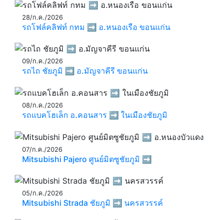
28/ก.ค./2026
รถโฟล์คลิฟท์ กทม ➡️ อ.หนองเรือ ขอนแก่น
09/ก.ค./2026
รถไถ ชัยภูมิ ➡️ อ.มัญจาคีรี ขอนแก่น
08/ก.ค./2026
รถแบคโฮเล็ก อ.คอนสาร ➡️ ในเมืองชัยภูมิ
07/ก.ค./2026
Mitsubishi Pajero ศูนย์มิตซูชัยภูมิ ➡️
05/ก.ค./2026
Mitsubishi Strada ชัยภูมิ ➡️ นครสวรรค์