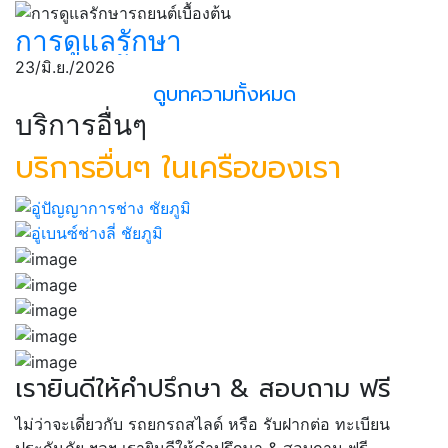
รถยนต์
การดูแลรักษา
รถยนต์เบื้องต้น
23/มิ.ย./2026
ดูบทความทั้งหมด
บริการอื่นๆ
บริการอื่นๆ ในเครือของเรา
เรายินดีให้คำปรึกษา & สอบถาม ฟรี
ไม่ว่าจะเดี่ยวกับ รถยกรถสไลด์ หรือ รับฝากต่อ ทะเบียน
ประกันภัย ฯลฯ เรายินดีให้คำปรึกษา & สอบถาม ฟรี