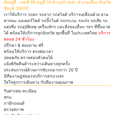
ตั้งอยู่ที่ : เลขที่ 89 หมู่ที่ 14 ตำบลบ้านเล่า อำเภอเมือง จังหวัด
ชัยภูมิ 36000
เราให้บริการ รถยก รถลาก รถสไลด์ บริการเคลื่อนย้าย ยาน
พาหนะ มอเตอร์ไซค์ รถบิ๊กไบค์ รถกระบะ รถเก๋ง รถเสีย รถ
แต่งซิ่ง รถอุบัติเหตุ เครื่องจักร และสิ่งของอื่นๆ ฯลฯ ที่ขึ้นถาด
ได้ พร้อมให้บริการทุกจังหวัด ทุกพื้นที่ ในประเทศไทย
บริการ
ตลอด 24 ชั่วโมง
ปรึกษา & สอบถาม ฟรี
พร้อมให้บริการ ตรงต่อเวลา
ปลอดภัย ตรวจสอบตัวตนได้
แจ้งพิกัดสินค้าระหว่างเดินทางทุกครั้ง
ประสบการณ์ด้านการขับรถมากกว่า 20 ปี
มีทีมงานอู่ซ่อมรถบริการครบวงจร
ใส่ใจทุกการเดินทาง กับทีมงานคุณภาพ
รับฝากต่อ ทะเบียน
พรบ
ภาษีรถยนต์
ตรวจสภาพ