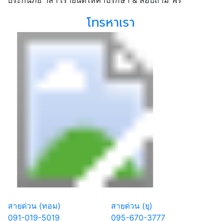
โทรหาเรา
สายด่วน (ทอม)
สายด่วน (ยุ)
091-019-5019
095-670-3777