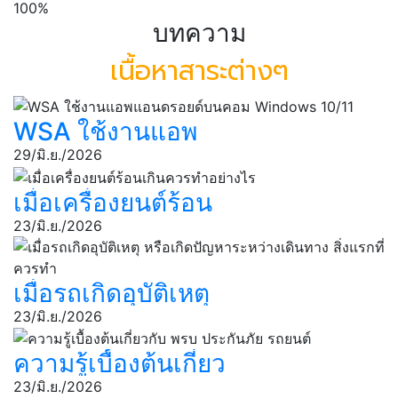
100%
บทความ
เนื้อหาสาระต่างๆ
WSA ใช้งานแอพ
แอนดรอยด์บนคอม
29/มิ.ย./2026
Windows 10/11
เมื่อเครื่องยนต์ร้อน
เกินควรทำอย่างไร
23/มิ.ย./2026
เมื่อรถเกิดอุบัติเหตุ
หรือเกิดปัญหา
23/มิ.ย./2026
ระหว่างเดินทาง สิ่ง
ความรู้เบื้องต้นเกี่ยว
แรกที่ควรทํา
กับ พรบ ประกันภัย
23/มิ.ย./2026