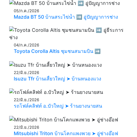
05/ก.ค./2026
Mazda BT 50 บ้านสระไข่น้ำ ➡️ อู่ปัญญาการช่าง
04/ก.ค./2026
Toyota Corolla Altis ชุมชนสนามบิน ➡️
22/มิ.ย./2026
Isuzu Tfr บ้านเสี้ยวใหญ่ ➤ บ้านหนองแวง
22/มิ.ย./2026
รถโฟล์คลิฟท์ อ.บัวใหญ่ ➤ ร้านยางนายสน
22/มิ.ย./2026
Mitsubishi Triton บ้านโคกแพงพวย ➤ อู่ช่างอ๊อฟ