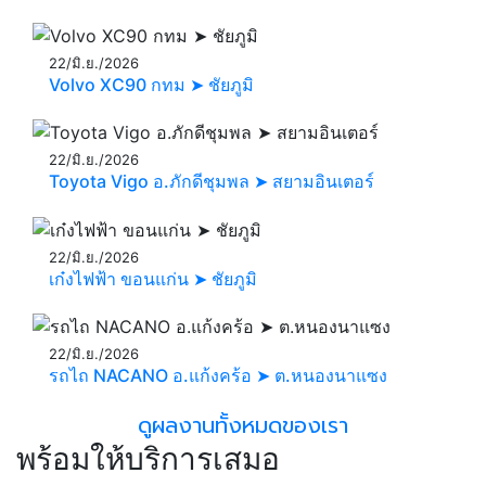
22/มิ.ย./2026
Volvo XC90 กทม ➤ ชัยภูมิ
22/มิ.ย./2026
Toyota Vigo อ.ภักดีชุมพล ➤ สยามอินเตอร์
22/มิ.ย./2026
เก๋งไฟฟ้า ขอนแก่น ➤ ชัยภูมิ
22/มิ.ย./2026
รถไถ NACANO อ.แก้งคร้อ ➤ ต.หนองนาแซง
ดูผลงานทั้งหมดของเรา
พร้อมให้บริการเสมอ