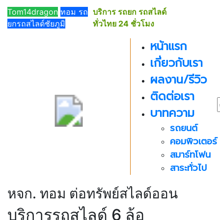
091-
Tom14dragon
ทอม รถ
บริการ รถยก รถสไลด์
019-
ยกรถสไลด์ชัยภูมิ
ทั่วไทย 24 ชั่วโมง
5019
หน้าแรก
เกี่ยวกับเรา
ผลงาน/รีวิว
ติดต่อเรา
บาทความ
รถยนต์
คอมพิวเตอร์
สมาร์ทโฟน
สาระทั่วไป
หจก. ทอม ต่อทรัพย์สไลด์ออน
บริการรถสไลด์ 6 ล้อ