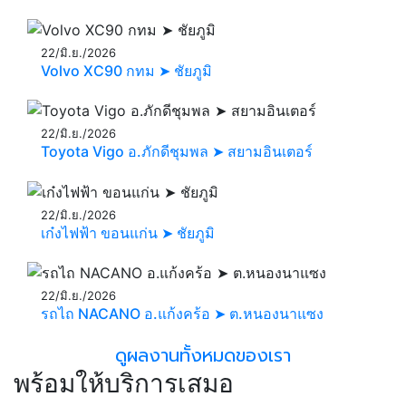
22/มิ.ย./2026
Volvo XC90 กทม ➤ ชัยภูมิ
22/มิ.ย./2026
Toyota Vigo อ.ภักดีชุมพล ➤ สยามอินเตอร์
22/มิ.ย./2026
เก๋งไฟฟ้า ขอนแก่น ➤ ชัยภูมิ
22/มิ.ย./2026
รถไถ NACANO อ.แก้งคร้อ ➤ ต.หนองนาแซง
ดูผลงานทั้งหมดของเรา
พร้อมให้บริการเสมอ