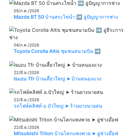
05/ก.ค./2026
Mazda BT 50 บ้านสระไข่น้ำ ➡️ อู่ปัญญาการช่าง
04/ก.ค./2026
Toyota Corolla Altis ชุมชนสนามบิน ➡️
22/มิ.ย./2026
Isuzu Tfr บ้านเสี้ยวใหญ่ ➤ บ้านหนองแวง
22/มิ.ย./2026
รถโฟล์คลิฟท์ อ.บัวใหญ่ ➤ ร้านยางนายสน
22/มิ.ย./2026
Mitsubishi Triton บ้านโคกแพงพวย ➤ อู่ช่างอ๊อฟ