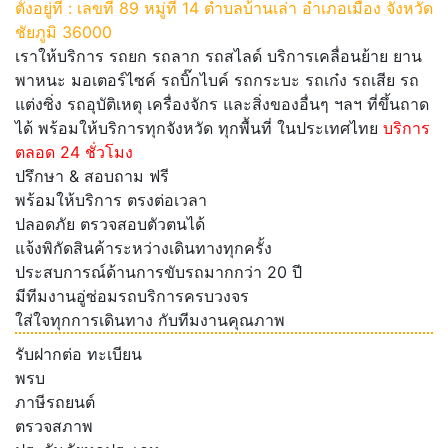
ตั้งอยู่ที่ : เลขที่ 89 หมู่ที่ 14 ตำบลบ้านเล่า อำเภอเมือง จังหวัด
ชัยภูมิ 36000
เราให้บริการ รถยก รถลาก รถสไลด์ บริการเคลื่อนย้าย ยาน
พาหนะ มอเตอร์ไซค์ รถบิ๊กไบค์ รถกระบะ รถเก๋ง รถเสีย รถ
แต่งซิ่ง รถอุบัติเหตุ เครื่องจักร และสิ่งของอื่นๆ ฯลฯ ที่ขึ้นถาด
ได้ พร้อมให้บริการทุกจังหวัด ทุกพื้นที่ ในประเทศไทย
บริการ
ตลอด 24 ชั่วโมง
ปรึกษา & สอบถาม ฟรี
พร้อมให้บริการ ตรงต่อเวลา
ปลอดภัย ตรวจสอบตัวตนได้
แจ้งพิกัดสินค้าระหว่างเดินทางทุกครั้ง
ประสบการณ์ด้านการขับรถมากกว่า 20 ปี
มีทีมงานอู่ซ่อมรถบริการครบวงจร
ใส่ใจทุกการเดินทาง กับทีมงานคุณภาพ
รับฝากต่อ ทะเบียน
พรบ
ภาษีรถยนต์
ตรวจสภาพ