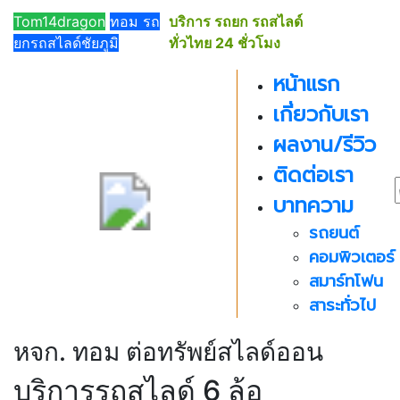
091-
Tom14dragon
ทอม รถ
บริการ รถยก รถสไลด์
019-
ยกรถสไลด์ชัยภูมิ
ทั่วไทย 24 ชั่วโมง
5019
หน้าแรก
เกี่ยวกับเรา
ผลงาน/รีวิว
ติดต่อเรา
บาทความ
รถยนต์
คอมพิวเตอร์
สมาร์ทโฟน
สาระทั่วไป
หจก. ทอม ต่อทรัพย์สไลด์ออน
บริการรถสไลด์ 6 ล้อ