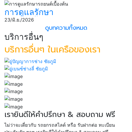
รถยนต์
การดูแลรักษา
รถยนต์เบื้องต้น
23/มิ.ย./2026
ดูบทความทั้งหมด
บริการอื่นๆ
บริการอื่นๆ ในเครือของเรา
เรายินดีให้คำปรึกษา & สอบถาม ฟรี
ไม่ว่าจะเดี่ยวกับ รถยกรถสไลด์ หรือ รับฝากต่อ ทะเบียน
ประกันภัย ฯลฯ เรายินดีให้คำปรึกษา & สอบถาม ฟรี