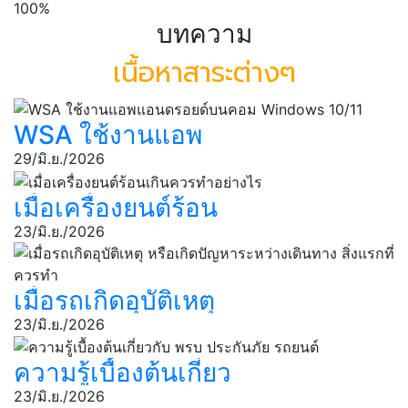
100%
บทความ
เนื้อหาสาระต่างๆ
WSA ใช้งานแอพ
แอนดรอยด์บนคอม
29/มิ.ย./2026
Windows 10/11
เมื่อเครื่องยนต์ร้อน
เกินควรทำอย่างไร
23/มิ.ย./2026
เมื่อรถเกิดอุบัติเหตุ
หรือเกิดปัญหา
23/มิ.ย./2026
ระหว่างเดินทาง สิ่ง
ความรู้เบื้องต้นเกี่ยว
แรกที่ควรทํา
กับ พรบ ประกันภัย
23/มิ.ย./2026