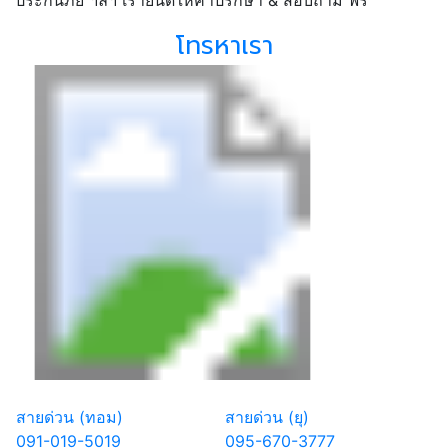
โทรหาเรา
สายด่วน (ทอม)
สายด่วน (ยุ)
091-019-5019
095-670-3777