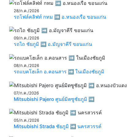
28/ก.ค./2026
รถโฟล์คลิฟท์ กทม ➡️ อ.หนองเรือ ขอนแก่น
09/ก.ค./2026
รถไถ ชัยภูมิ ➡️ อ.มัญจาคีรี ขอนแก่น
08/ก.ค./2026
รถแบคโฮเล็ก อ.คอนสาร ➡️ ในเมืองชัยภูมิ
07/ก.ค./2026
Mitsubishi Pajero ศูนย์มิตซูชัยภูมิ ➡️
05/ก.ค./2026
Mitsubishi Strada ชัยภูมิ ➡️ นครสวรรค์