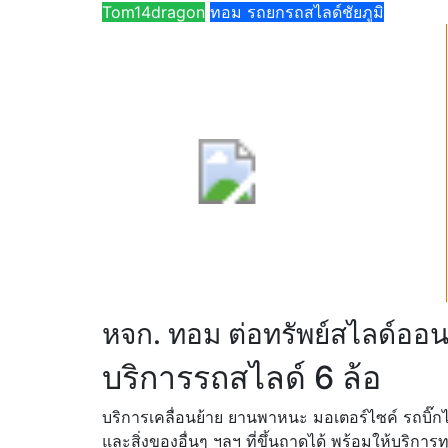
Tom14dragon
ทอม รถยกรถสไลด์ชัยภูมิ
หจก. ทอม ต่อทรัพย์สไลด์ออ
บริการรถสไลด์ 6 ล้อ
บริการเคลื่อนย้าย ยานพาหนะ มอเตอร์ไซค์ รถบิ๊กไบค
และสิ่งของอื่นๆ ฯลฯ ที่ขึ้นถาดได้ พร้อมให้บริการ