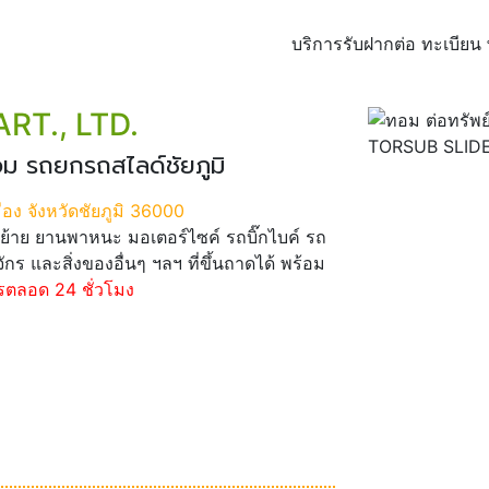
บริการรับฝากต่อ ทะเบีย
RT., LTD.
อม รถยกรถสไลด์ชัยภูมิ
เมือง จังหวัดชัยภูมิ 36000
ย้าย ยานพาหนะ มอเตอร์ไซค์ รถบิ๊กไบค์ รถ
จักร และสิ่งของอื่นๆ ฯลฯ ที่ขึ้นถาดได้ พร้อม
รตลอด 24 ชั่วโมง