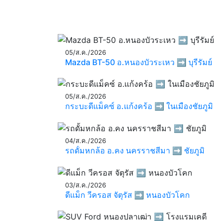
05/ส.ค./2026
Mazda BT-50 อ.หนองบัวระเหว ➡️ บุรีรัมย์
05/ส.ค./2026
กระบะดีแม็คซ์ อ.แก้งคร้อ ➡️ ในเมืองชัยภูมิ
04/ส.ค./2026
รถดั้มหกล้อ อ.คง นครราชสีมา ➡️ ชัยภูมิ
03/ส.ค./2026
ดีแม็ก วีครอส จัตุรัส ➡️ หนองบัวโคก