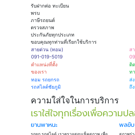
รับฝากต่อ ทะเบียน
พรบ
ภาษีรถยนต์
ตรวจสภาพ
ประกันภัยทุกประเภท
ขอบคุณทุกท่านที่เรียกใช้บริการ
สายด่วน (ทอม)
สา
091-019-5019
09
ตำแหน่งที่ตั้ง
ติ
ของเรา
ทา
ทอม รถยกรถ
ส่
รถสไลด์ชัยภูมิ
ถึ
ความใส่ใจในการบริการ
เราใส่ใจทุกเรื่องเพื่อความป
ยานพาหนะ
พลขับ
รถยก รถสไลด์ เราตรวจสอบเช็คสภาพ เพื่อ
สภาพร่าง