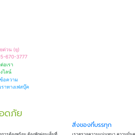
ยด่วน (ยุ)
5-670-3777
ดต่อเรา
งไลน์
งข้อความ
งเราทางเฟสบุ๊ค
ลอดภัย
สิ่งของที่บรรทุก
การต้องพร้อม ต้องพักผ่อนเต็มที่
เราตรวจความแน่นหนา ความมั่นคง 