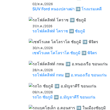
02/ส.ค./2026
SUV Ford หนองปลาเฒ่า ➡️ โรงแรมเคดี
31/ก.ค./2026
รถโฟล์คลิฟท์ โคราช ➡️ ชัยภูมิ
30/ก.ค./2026
เชฟโรเลต โคโลราโด ชัยภูมิ ➡️ พิจิตร
28/ก.ค./2026
รถโฟล์คลิฟท์ กทม ➡️ อ.หนองเรือ ขอนแก่น
09/ก.ค./2026
รถไถ ชัยภูมิ ➡️ อ.มัญจาคีรี ขอนแก่น