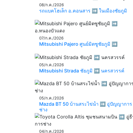
08/ก.ค./2026
รถแบคโฮเล็ก อ.คอนสาร ➡️ ในเมืองชัยภูมิ
07/ก.ค./2026
Mitsubishi Pajero ศูนย์มิตซูชัยภูมิ ➡️
05/ก.ค./2026
Mitsubishi Strada ชัยภูมิ ➡️ นครสวรรค์
05/ก.ค./2026
Mazda BT 50 บ้านสระไข่น้ำ ➡️ อู่ปัญญาการ
ช่าง
04/ก.ค./2026