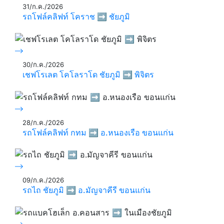
31/ก.ค./2026
รถโฟล์คลิฟท์ โคราช ➡️ ชัยภูมิ
30/ก.ค./2026
เชฟโรเลต โคโลราโด ชัยภูมิ ➡️ พิจิตร
28/ก.ค./2026
รถโฟล์คลิฟท์ กทม ➡️ อ.หนองเรือ ขอนแก่น
09/ก.ค./2026
รถไถ ชัยภูมิ ➡️ อ.มัญจาคีรี ขอนแก่น