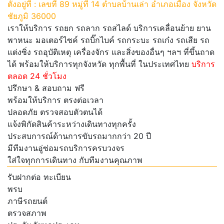
ตั้งอยู่ที่ : เลขที่ 89 หมู่ที่ 14 ตำบลบ้านเล่า อำเภอเมือง จังหวัด
ชัยภูมิ 36000
เราให้บริการ รถยก รถลาก รถสไลด์ บริการเคลื่อนย้าย ยาน
พาหนะ มอเตอร์ไซค์ รถบิ๊กไบค์ รถกระบะ รถเก๋ง รถเสีย รถ
แต่งซิ่ง รถอุบัติเหตุ เครื่องจักร และสิ่งของอื่นๆ ฯลฯ ที่ขึ้นถาด
ได้ พร้อมให้บริการทุกจังหวัด ทุกพื้นที่ ในประเทศไทย
บริการ
ตลอด 24 ชั่วโมง
ปรึกษา & สอบถาม ฟรี
พร้อมให้บริการ ตรงต่อเวลา
ปลอดภัย ตรวจสอบตัวตนได้
แจ้งพิกัดสินค้าระหว่างเดินทางทุกครั้ง
ประสบการณ์ด้านการขับรถมากกว่า 20 ปี
มีทีมงานอู่ซ่อมรถบริการครบวงจร
ใส่ใจทุกการเดินทาง กับทีมงานคุณภาพ
รับฝากต่อ ทะเบียน
พรบ
ภาษีรถยนต์
ตรวจสภาพ