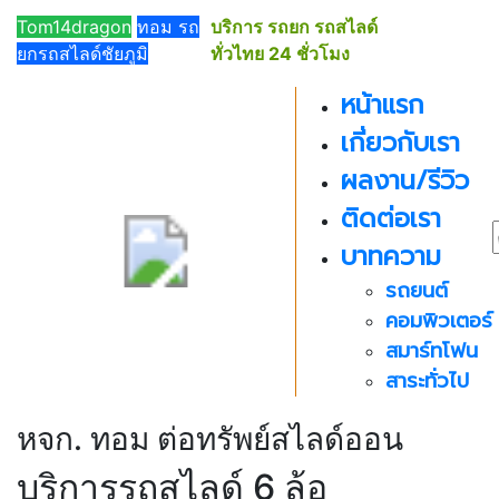
091-
Tom14dragon
ทอม รถ
บริการ รถยก รถสไลด์
019-
ยกรถสไลด์ชัยภูมิ
ทั่วไทย 24 ชั่วโมง
5019
หน้าแรก
เกี่ยวกับเรา
ผลงาน/รีวิว
ติดต่อเรา
บาทความ
รถยนต์
คอมพิวเตอร์
สมาร์ทโฟน
สาระทั่วไป
หจก. ทอม ต่อทรัพย์สไลด์ออน
บริการรถสไลด์ 6 ล้อ